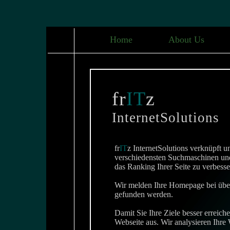
Home
About Us
fr
IT
z
InternetSolutions
fr
IT
z InternetSolutions verknüpft u
verschiedensten Suchmaschinen und
das Ranking Ihrer Seite zu verbes
Wir melden Ihre Homepage bei über
gefunden werden.
Damit Sie Ihre Ziele besser erreich
Webseite aus. Wir analysieren Ihre