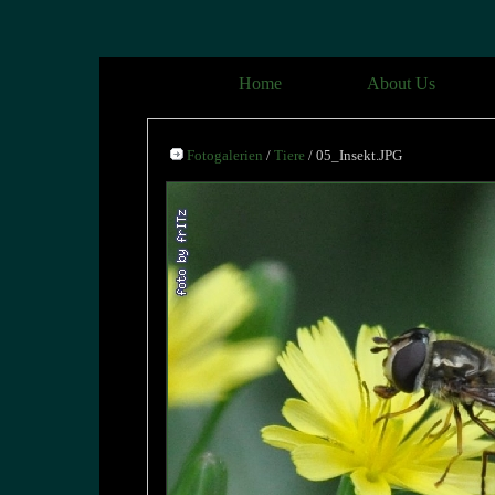
Home
About Us
Fotogalerien
/
Tiere
/ 05_Insekt.JPG